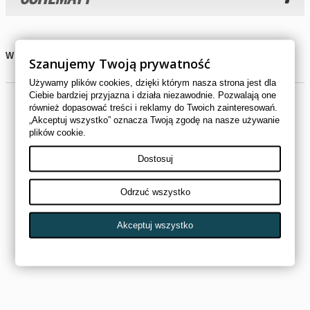
W tej kategorii nie ma produktów.
Szanujemy Twoją prywatność
Używamy plików cookies, dzięki którym nasza strona jest dla
Ciebie bardziej przyjazna i działa niezawodnie. Pozwalają one
również dopasować treści i reklamy do Twoich zainteresowań.
„Akceptuj wszystko” oznacza Twoją zgodę na nasze używanie
plików cookie.
Dostosuj
Odrzuć wszystko
Akceptuj wszystko