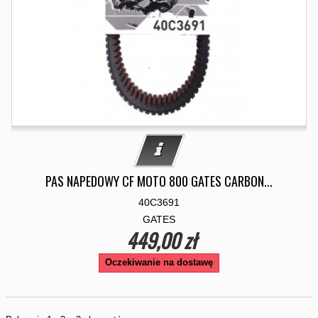
PAS NAPEDOWY CF MOTO 800 GATES CARBON...
40C3691
GATES
449,00 zł
Oczekiwanie na dostawę