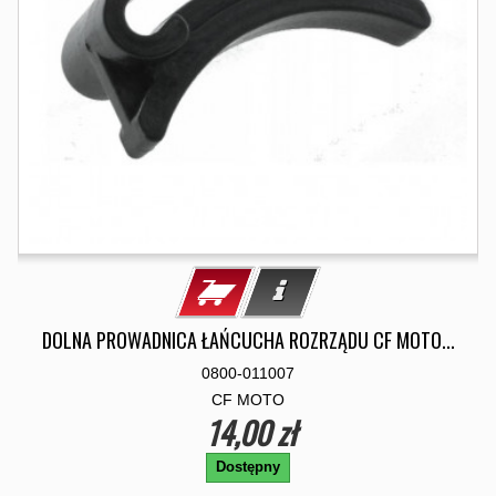
DOLNA PROWADNICA ŁAŃCUCHA ROZRZĄDU CF MOTO...
0800-011007
CF MOTO
14,00 zł
Dostępny