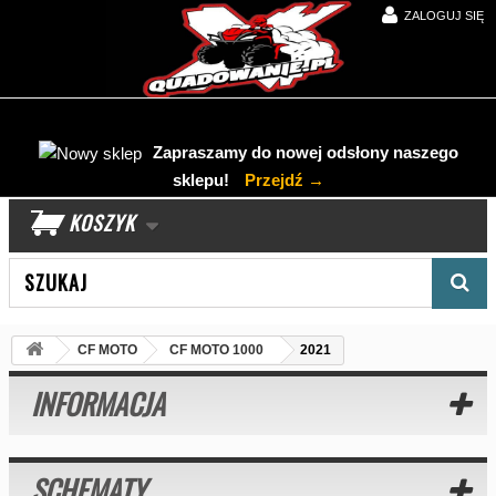
ZALOGUJ SIĘ
Zapraszamy do nowej odsłony naszego
sklepu!
Przejdź →
KOSZYK
Wyszukaj produkt
CF MOTO
CF MOTO 1000
2021
INFORMACJA
SCHEMATY