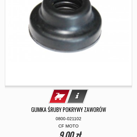
GUMKA ŚRUBY POKRYWY ZAWORÓW
0800-021102
CF MOTO
9,00 zł