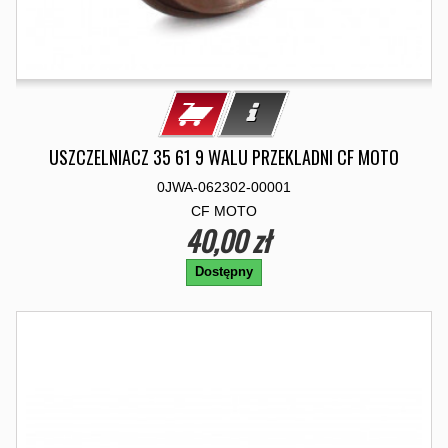
USZCZELNIACZ 35 61 9 WALU PRZEKLADNI CF MOTO
0JWA-062302-00001
CF MOTO
40,00 zł
Dostępny