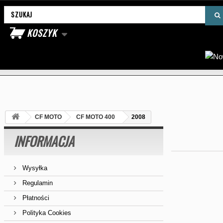
Wyszukaj produkt
KOSZYK
CF MOTO
CF MOTO 400
2008
INFORMACJA
Wysyłka
Regulamin
Płatności
Polityka Cookies