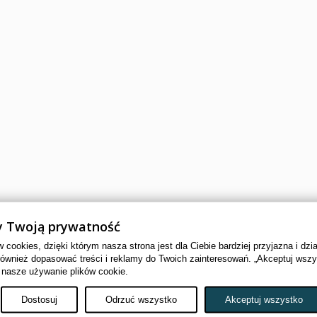
 Twoją prywatność
cookies, dzięki którym nasza strona jest dla Ciebie bardziej przyjazna i dzi
również dopasować treści i reklamy do Twoich zainteresowań. „Akceptuj wsz
 nasze używanie plików cookie.
Dostosuj
Odrzuć wszystko
Akceptuj wszystko