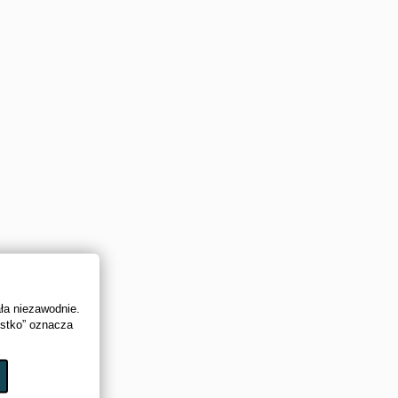
ała niezawodnie.
ystko” oznacza