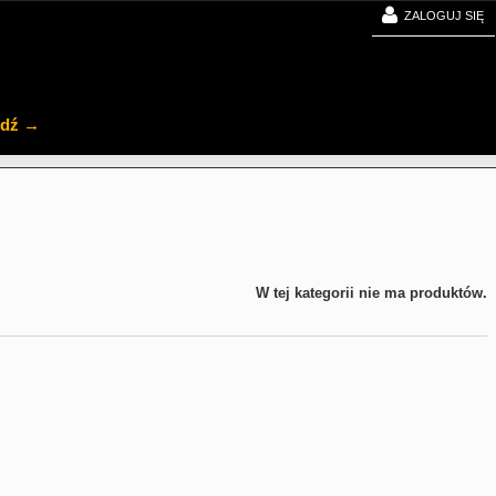
ZALOGUJ SIĘ
jdź →
W tej kategorii nie ma produktów.