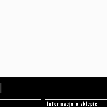
Twój adres e-mail
Informacja o sklepie