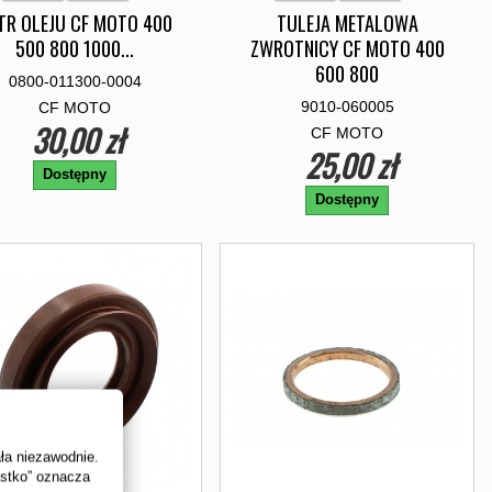
LTR OLEJU CF MOTO 400
TULEJA METALOWA
500 800 1000...
ZWROTNICY CF MOTO 400
600 800
0800-011300-0004
9010-060005
CF MOTO
30,00 zł
CF MOTO
25,00 zł
Dostępny
Dostępny
ała niezawodnie.
ystko” oznacza