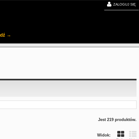
ZALOGUJ SIĘ
jdź →
Jest 219 produktów.
Widok: