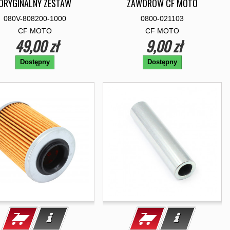
ORYGINALNY ZESTAW
ZAWORÓW CF MOTO
080V-808200-1000
0800-021103
CF MOTO
CF MOTO
49,00 zł
9,00 zł
Dostępny
Dostępny