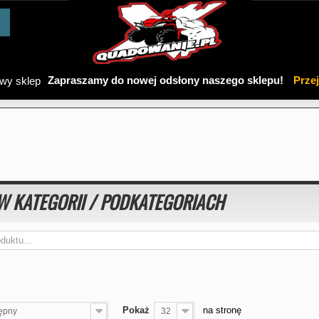
Zapraszamy do nowej odsłony naszego sklepu!
Prze
W KATEGORII / PODKATEGORIACH
Pokaż
na stronę
ępny
32