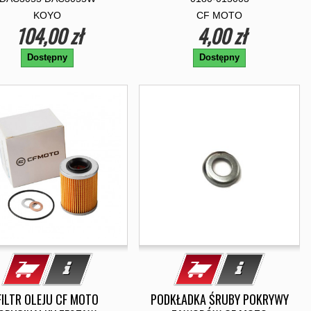
KOYO
CF MOTO
104,00 zł
4,00 zł
Dostępny
Dostępny
FILTR OLEJU CF MOTO
PODKŁADKA ŚRUBY POKRYWY