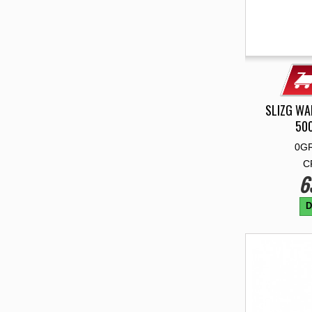
SLIZG WA
500
0GR
C
6
D