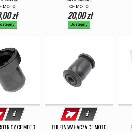
F MOTO
CF MOTO
,00 zł
20,00 zł
ostępny
Dostępny
ROTNICY CF MOTO
TULEJA WAHACZA CF MOTO