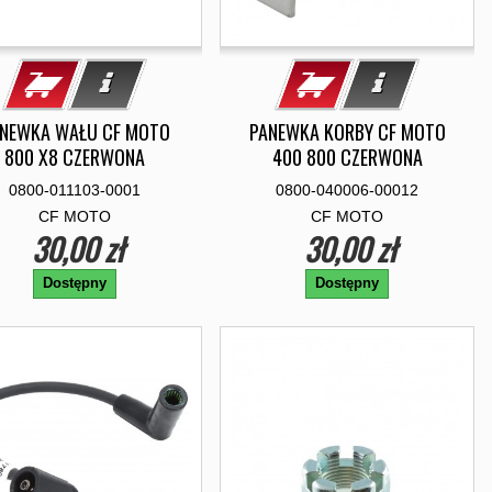
NEWKA WAŁU CF MOTO
PANEWKA KORBY CF MOTO
800 X8 CZERWONA
400 800 CZERWONA
0800-011103-0001
0800-040006-00012
CF MOTO
CF MOTO
30,00 zł
30,00 zł
Dostępny
Dostępny