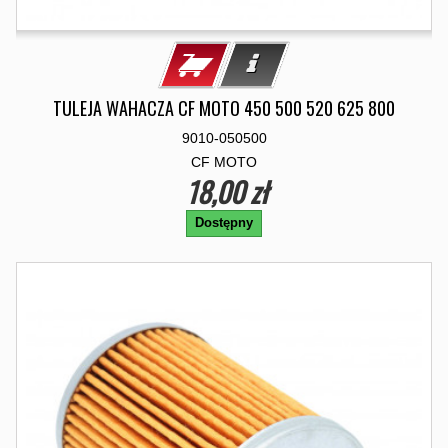
TULEJA WAHACZA CF MOTO 450 500 520 625 800
9010-050500
CF MOTO
18,00 zł
Dostępny