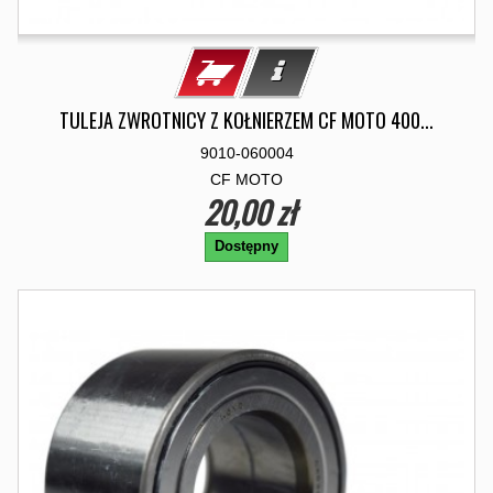
TULEJA ZWROTNICY Z KOŁNIERZEM CF MOTO 400...
9010-060004
CF MOTO
20,00 zł
Dostępny