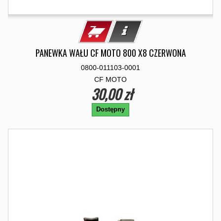
PANEWKA WAŁU CF MOTO 800 X8 CZERWONA
0800-011103-0001
CF MOTO
30,00 zł
Dostępny