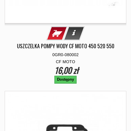
USZCZELKA POMPY WODY CF MOTO 450 520 550
0GR0-080002
CF MOTO
16,00 zł
Dostępny