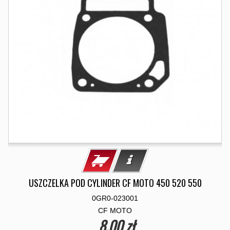
USZCZELKA POD CYLINDER CF MOTO 450 520 550
0GR0-023001
CF MOTO
8,00 zł