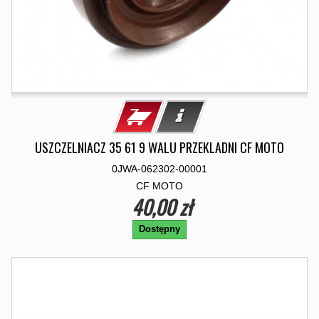
USZCZELNIACZ 35 61 9 WALU PRZEKLADNI CF MOTO
0JWA-062302-00001
CF MOTO
40,00 zł
Dostępny