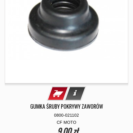
GUMKA ŚRUBY POKRYWY ZAWORÓW
0800-021102
CF MOTO
9,00 zł