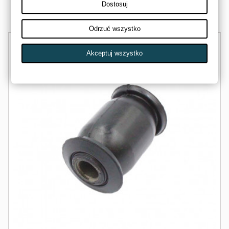
Dostosuj
Dostępny
Odrzuć wszystko
Akceptuj wszystko