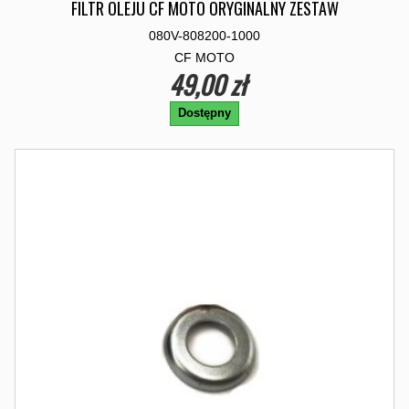
FILTR OLEJU CF MOTO ORYGINALNY ZESTAW
080V-808200-1000
CF MOTO
49,00 zł
Dostępny