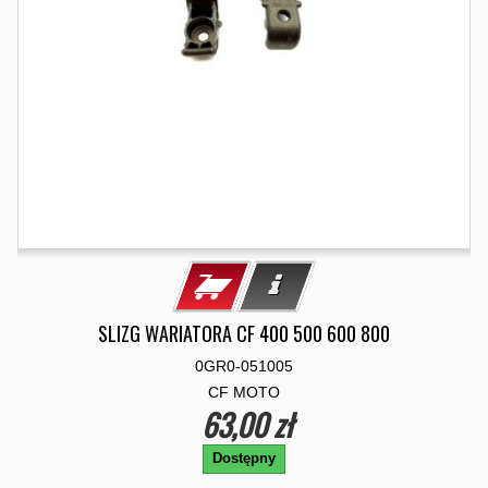
SLIZG WARIATORA CF 400 500 600 800
0GR0-051005
CF MOTO
63,00 zł
Dostępny