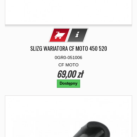
SLIZG WARIATORA CF MOTO 450 520
0GR0-051006
CF MOTO
69,00 zł
Dostępny