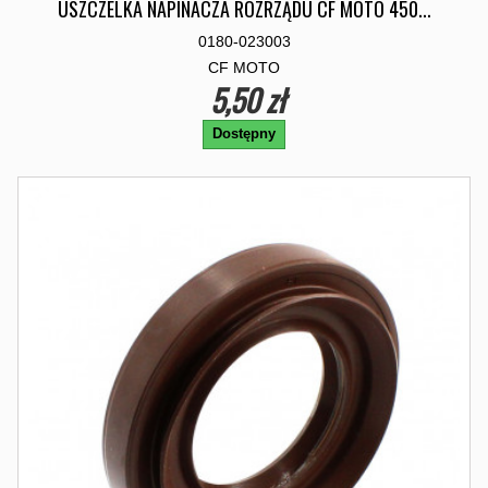
USZCZELKA NAPINACZA ROZRZĄDU CF MOTO 450...
0180-023003
CF MOTO
5,50 zł
Dostępny