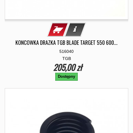
KONCOWKA DRAZKA TGB BLADE TARGET 550 600...
516040
TGB
205,00 zł
Dostępny