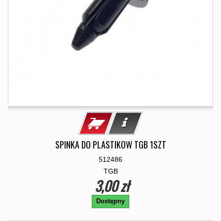
SPINKA DO PLASTIKOW TGB 1SZT
512486
TGB
3,00 zł
Dostępny