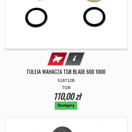
TULEJA WAHACZA TGB BLADE 600 1000
518712B
TGB
110,00 zł
Dostępny