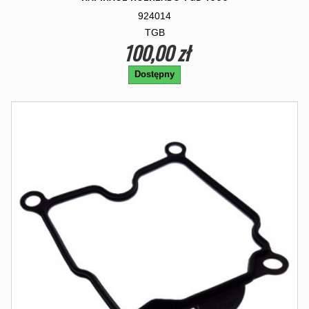
924014
TGB
100,00 zł
Dostępny