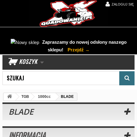
ZALOGUJ SIĘ
Zapraszamy do nowej odsłony naszego
sklepu!
Przejdź →
KOSZYK
Wyszukaj produkt
TGB
1000cc
BLADE
BLADE
INFORMACJA