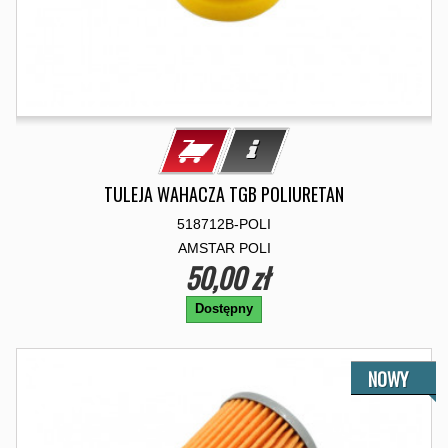
TULEJA WAHACZA TGB POLIURETAN
518712B-POLI
AMSTAR POLI
50,00 zł
Dostępny
NOWY