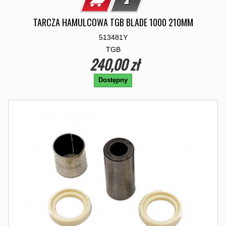
TARCZA HAMULCOWA TGB BLADE 1000 210MM
513481Y
TGB
240,00 zł
Dostępny