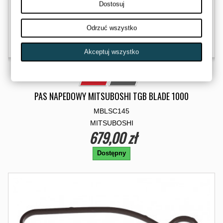
Dostosuj
Odrzuć wszystko
Akceptuj wszystko
PAS NAPEDOWY MITSUBOSHI TGB BLADE 1000
MBLSC145
MITSUBOSHI
679,00 zł
Dostępny