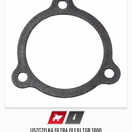
USZCZELKA FILTRA OLEJU TGB 1000