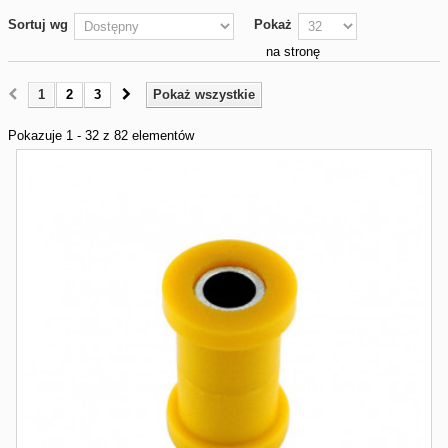
Sortuj wg
Pokaż
na stronę
1
2
3
Pokaż wszystkie
Pokazuje 1 - 32 z 82 elementów