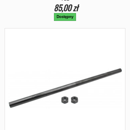
85,00 zł
Dostępny