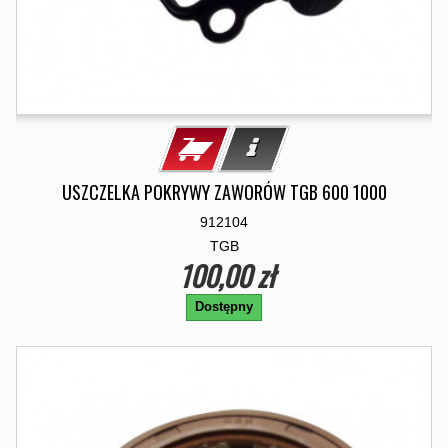
USZCZELKA POKRYWY ZAWORÓW TGB 600 1000
912104
TGB
100,00 zł
Dostępny