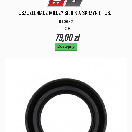
USZCZELNIACZ MIEDZY SILNIK A SKRZYNIE TGB...
910652
TGB
79,00 zł
Dostępny