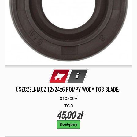
USZCZELNIACZ 12x24x6 POMPY WODY TGB BLADE...
910700V
TGB
45,00 zł
Dostępny