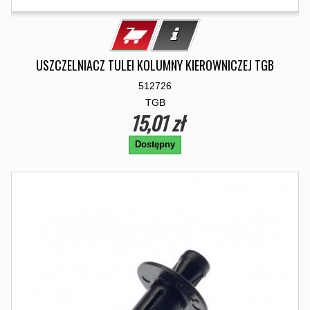
USZCZELNIACZ TULEI KOLUMNY KIEROWNICZEJ TGB
512726
TGB
15,01 zł
Dostępny