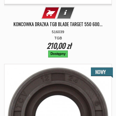
KONCOWKA DRAZKA TGB BLADE TARGET 550 600...
516039
TGB
210,00 zł
Dostępny
NOWY