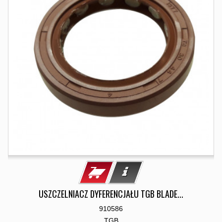
USZCZELNIACZ DYFERENCJAŁU TGB BLADE...
910586
TGB