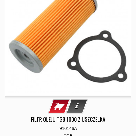
FILTR OLEJU TGB 1000 Z USZCZELKA
910146A
TGB