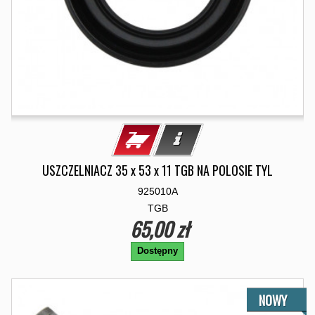
USZCZELNIACZ 35 x 53 x 11 TGB NA POLOSIE TYL
925010A
TGB
65,00 zł
Dostępny
NOWY