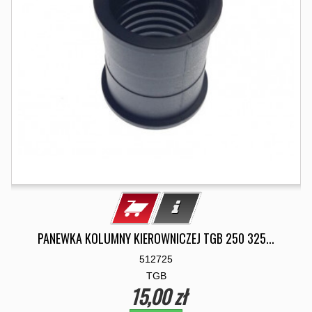
PANEWKA KOLUMNY KIEROWNICZEJ TGB 250 325...
512725
TGB
15,00 zł