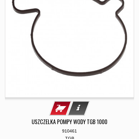
USZCZELKA POMPY WODY TGB 1000
910461
TGB