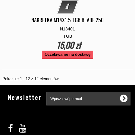
NAKRETKA M14X1.5 TGB BLADE 250
N13401
TGB
15,00 zł
Oczekiwanie na dostawę
Pokazuje 1 - 12 z 12 elementów
Tw
Newsletter