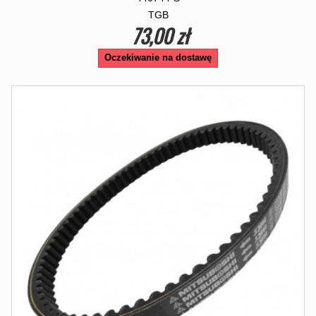
TGB
73,00 zł
Oczekiwanie na dostawę