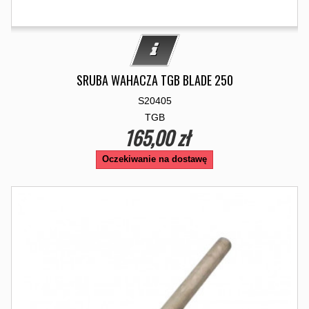
SRUBA WAHACZA TGB BLADE 250
S20405
TGB
165,00 zł
Oczekiwanie na dostawę