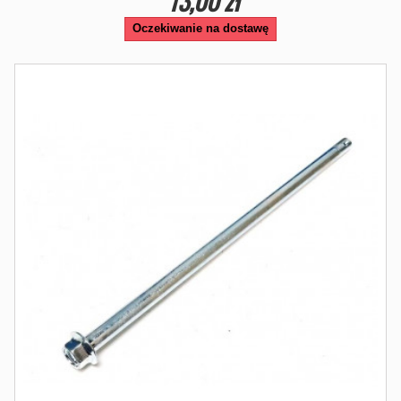
13,00 zł
Oczekiwanie na dostawę