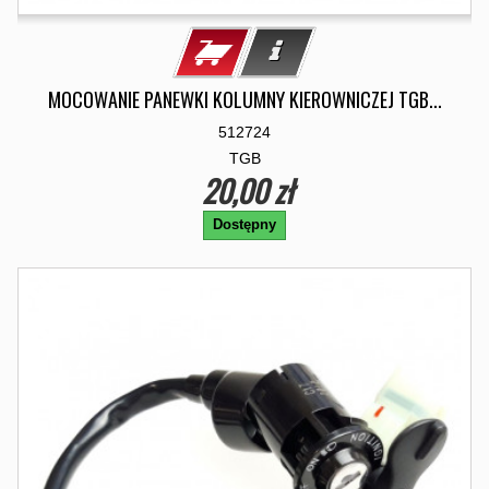
MOCOWANIE PANEWKI KOLUMNY KIEROWNICZEJ TGB...
512724
TGB
20,00 zł
Dostępny