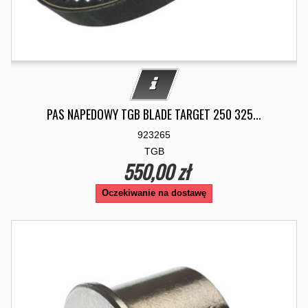
PAS NAPEDOWY TGB BLADE TARGET 250 325...
923265
TGB
550,00 zł
Oczekiwanie na dostawę