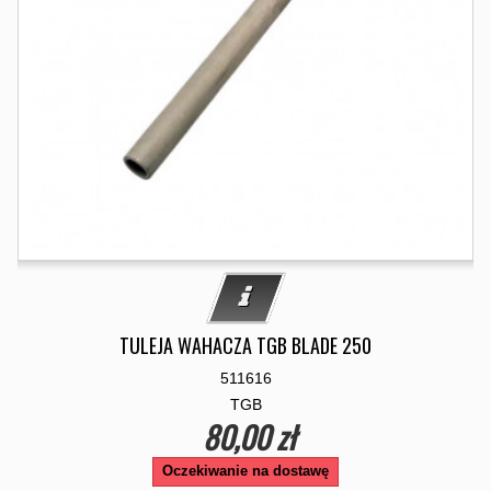
TULEJA WAHACZA TGB BLADE 250
511616
TGB
80,00 zł
Oczekiwanie na dostawę