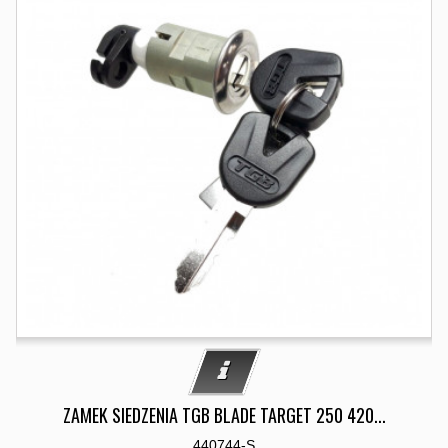
ZAMEK SIEDZENIA TGB BLADE TARGET 250 420...
440744-S