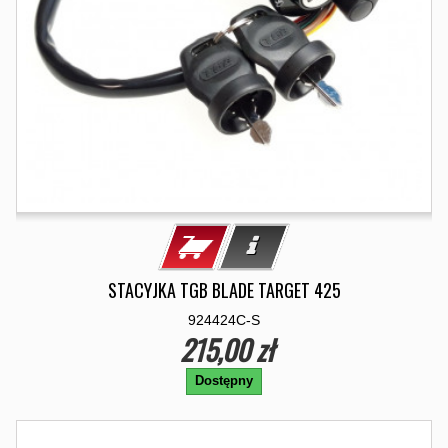
STACYJKA TGB BLADE TARGET 425
924424C-S
215,00 zł
Dostępny