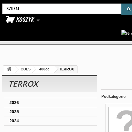
Wyszukaj produkt
KOSZYK
GOES
400cc
TERROX
TERROX
Podkategorie
2026
2025
2024