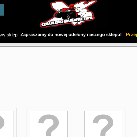
Zapraszamy do nowej odsłony naszego sklepu!
Prze