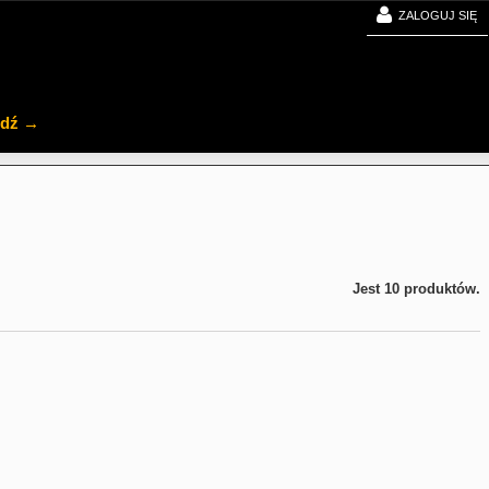
ZALOGUJ SIĘ
jdź →
Jest 10 produktów.