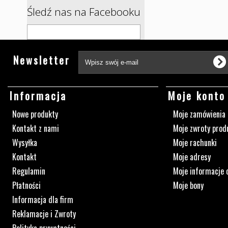
Śledź nas na Facebooku
Newsletter
Informacja
Moje konto
Nowe produkty
Moje zamówienia
Kontakt z nami
Moje zwroty prod
Wysyłka
Moje rachunki
Kontakt
Moje adresy
Regulamin
Moje informacje 
Płatności
Moje bony
Informacja dla firm
Reklamacje i Zwroty
Polityka prywatności