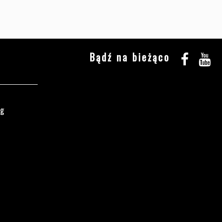
Bądź na bieżąco
ęg