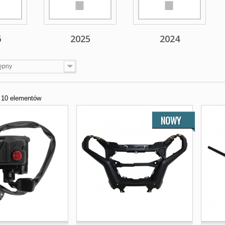
6
2025
2024
ępny
z 10 elementów
NOWY