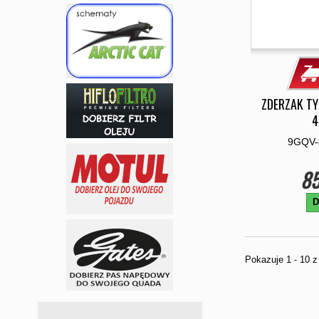
ZDERZAK TY
4
9GQV-
85
D
Pokazuje 1 - 10 