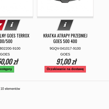
LNY GOES TERROX
KRATKA ATRAPY PRZEDNIEJ
00/500
GOES 500 400
802200-9100
9GQV-041017-9100
GOES
GOES
0,00 zł
91,00 zł
ostępny
Oczekiwanie na dostawę
z 10 elementów