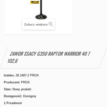
Zobacz większe
ZAWOR SSACY G350 RAPTOR WARRIOR 40 7
102,6
Indeks:
28.2487-2 PROX
Producent:
PROX
Stan:
Nowy produkt
Dostępność:
Dostępny
1
Przedmiot