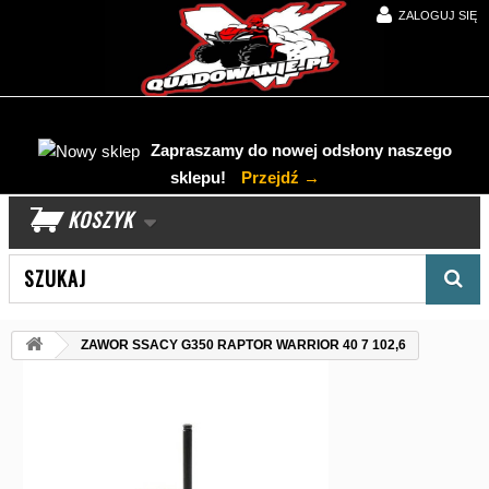
ZALOGUJ SIĘ
Zapraszamy do nowej odsłony naszego
sklepu!
Przejdź →
KOSZYK
Wyszukaj produkt
ZAWOR SSACY G350 RAPTOR WARRIOR 40 7 102,6