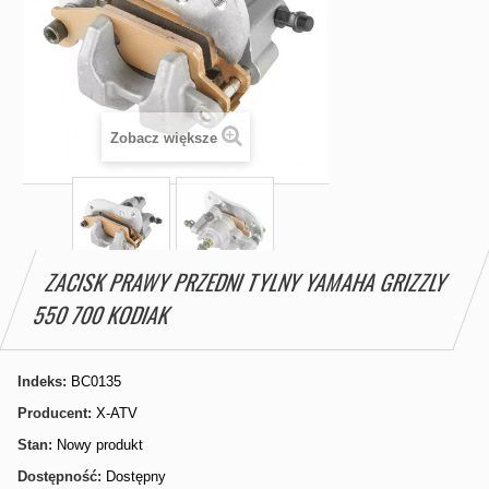
Zobacz większe
ZACISK PRAWY PRZEDNI TYLNY YAMAHA GRIZZLY
550 700 KODIAK
Indeks:
BC0135
Producent:
X-ATV
Stan:
Nowy produkt
Dostępność:
Dostępny