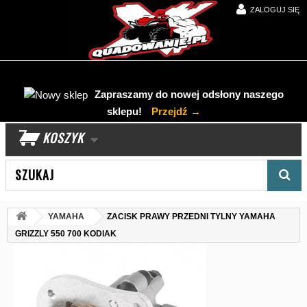
ZALOGUJ SIĘ
Zapraszamy do nowej odsłony naszego
sklepu!
Przejdź →
KOSZYK
Wyszukaj produkt
YAMAHA
ZACISK PRAWY PRZEDNI TYLNY YAMAHA
GRIZZLY 550 700 KODIAK