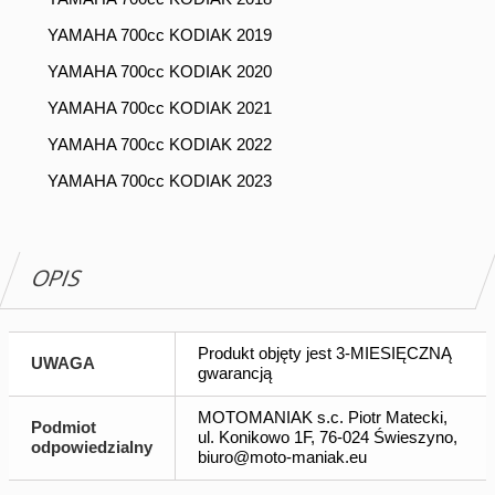
YAMAHA 700cc KODIAK 2019
YAMAHA 700cc KODIAK 2020
YAMAHA 700cc KODIAK 2021
YAMAHA 700cc KODIAK 2022
YAMAHA 700cc KODIAK 2023
OPIS
Produkt objęty jest 3-MIESIĘCZNĄ
UWAGA
gwarancją
MOTOMANIAK s.c. Piotr Matecki,
Podmiot
ul. Konikowo 1F, 76-024 Świeszyno,
odpowiedzialny
biuro@moto-maniak.eu