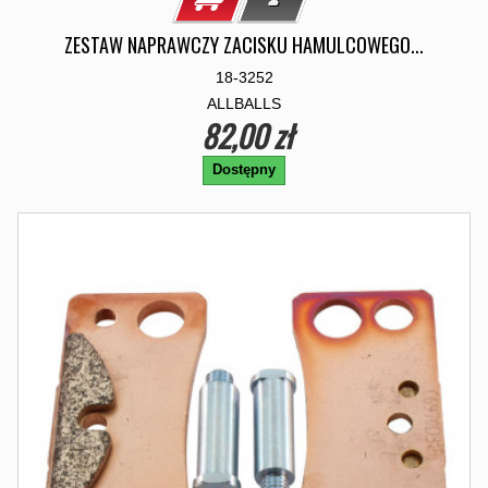
ZESTAW NAPRAWCZY ZACISKU HAMULCOWEGO...
18-3252
ALLBALLS
82,00 zł
Dostępny