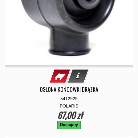
OSŁONA KOŃCOWKI DRĄZKA
5412929
POLARIS
67,00 zł
Dostępny