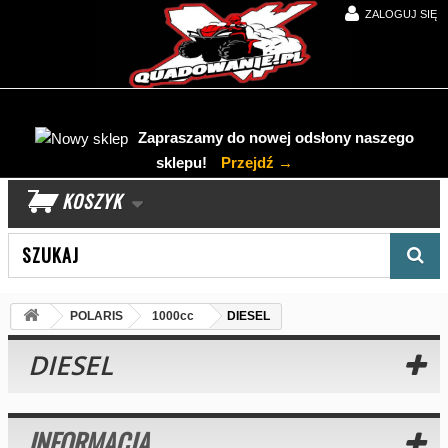
ZALOGUJ SIĘ
Zapraszamy do nowej odsłony naszego
sklepu!
Przejdź →
KOSZYK
Wyszukaj produkt
POLARIS
1000cc
DIESEL
DIESEL
INFORMACJA