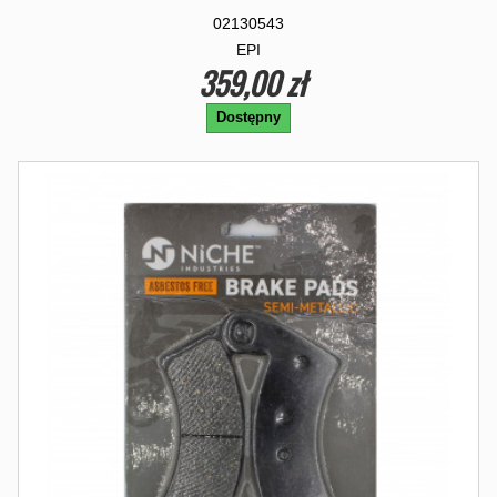
02130543
EPI
359,00 zł
Dostępny