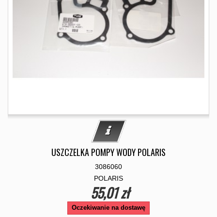
USZCZELKA POMPY WODY POLARIS
3086060
POLARIS
55,01 zł
Oczekiwanie na dostawę