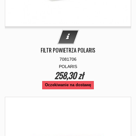
FILTR POWIETRZA POLARIS
7081706
POLARIS
258,30 zł
Oczekiwanie na dostawę