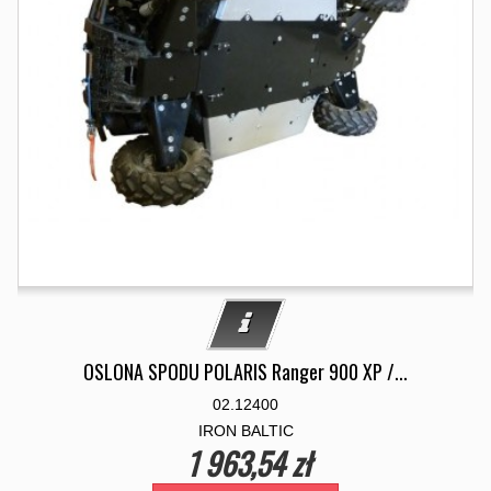
OSLONA SPODU POLARIS Ranger 900 XP /...
02.12400
IRON BALTIC
1 963,54 zł