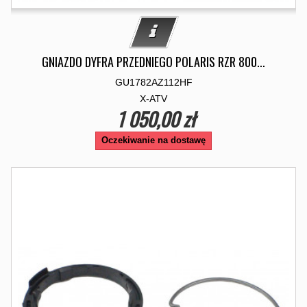
GNIAZDO DYFRA PRZEDNIEGO POLARIS RZR 800...
GU1782AZ112HF
X-ATV
1 050,00 zł
Oczekiwanie na dostawę