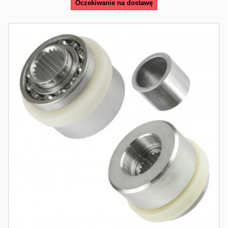
Oczekiwanie na dostawę