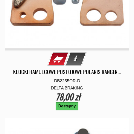
KLOCKI HAMULCOWE POSTOJOWE POLARIS RANGER...
DB2255OR-D
DELTA BRAKING
78,00 zł
Dostępny