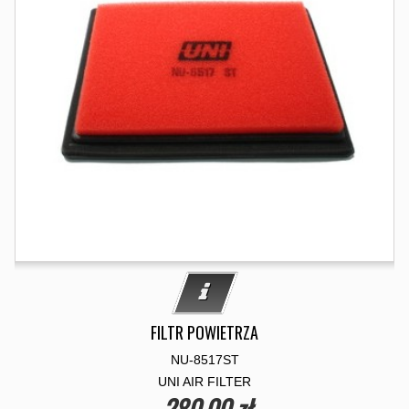
FILTR POWIETRZA
NU-8517ST
UNI AIR FILTER
280,00 zł