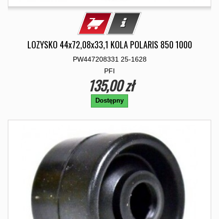
LOZYSKO 44x72,08x33,1 KOLA POLARIS 850 1000
PW447208331 25-1628
PFI
135,00 zł
Dostępny