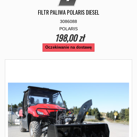
FILTR PALIWA POLARIS DIESEL
3086088
POLARIS
198,00 zł
Oczekiwanie na dostawę