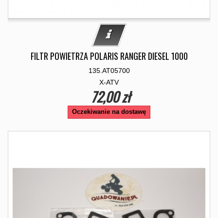
FILTR POWIETRZA POLARIS RANGER DIESEL 1000
135.AT05700
X-ATV
72,00 zł
Oczekiwanie na dostawę