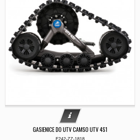
GASIENICE DO UTV CAMSO UTV 4S1
E242-ZZ-1818