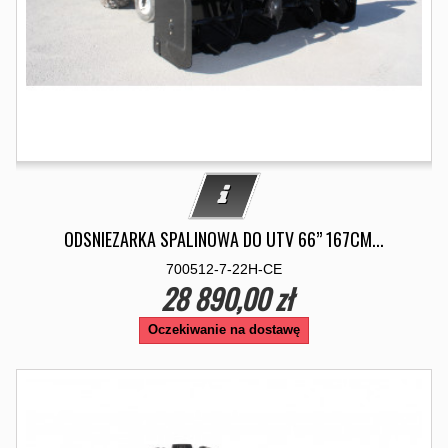
ODSNIEZARKA SPALINOWA DO UTV 66” 167CM...
700512-7-22H-CE
28 890,00 zł
Oczekiwanie na dostawę