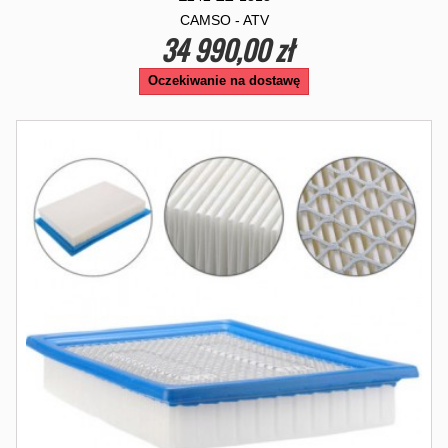
CAMSO - ATV
34 990,00 zł
Oczekiwanie na dostawę