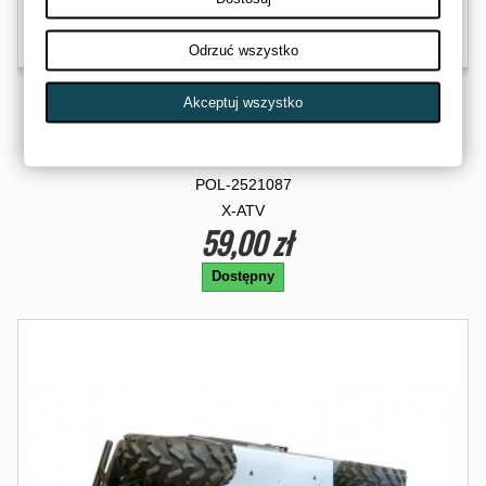
Odrzuć wszystko
Akceptuj wszystko
FILTR PALIWA SEPARATOR WODY POLARIS RANGER...
POL-2521087
X-ATV
59,00 zł
Dostępny