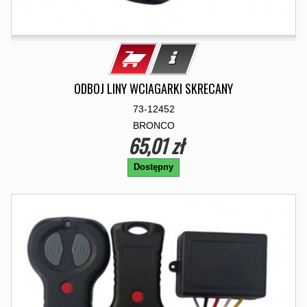
ODBOJ LINY WCIAGARKI SKRECANY
73-12452
BRONCO
65,01 zł
Dostępny