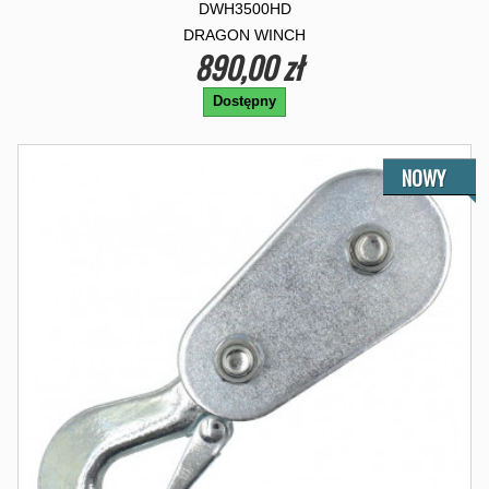
DWH3500HD
DRAGON WINCH
890,00 zł
Dostępny
NOWY