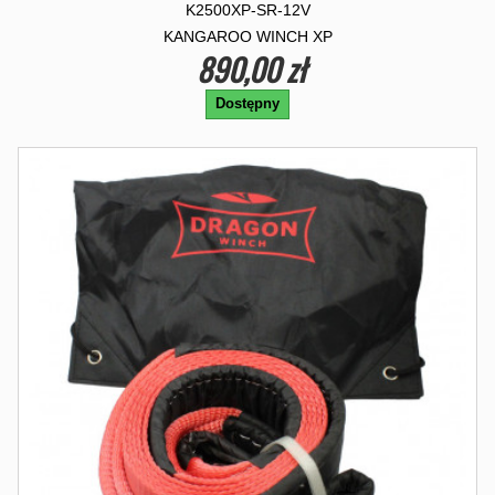
K2500XP-SR-12V
KANGAROO WINCH XP
890,00 zł
Dostępny