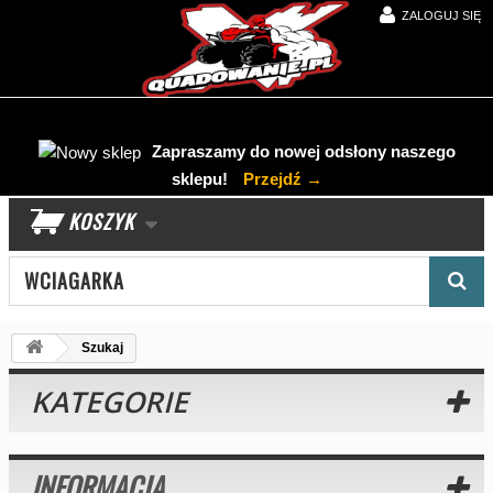
ZALOGUJ SIĘ
Zapraszamy do nowej odsłony naszego
sklepu!
Przejdź →
KOSZYK
Wyszukaj produkt
Szukaj
KATEGORIE
INFORMACJA