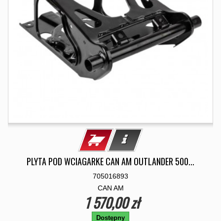
PLYTA POD WCIAGARKE CAN AM OUTLANDER 500...
705016893
CAN AM
1 570,00 zł
Dostępny